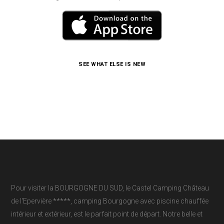
SEE WHAT ELSE IS NEW
Pour visiter la BOURGOGNE DU SUD, le Castel Camping Château
de l'Epervière *****, camping Bourgogne avec piscine chauffée
intérieur et extérieur, est le parfait point de départ. Notre belle et