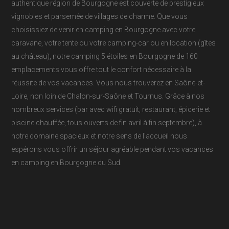
authentique région de Bourgogne est couverte de prestigieux
vignobles et parsemée de villages de charme. Que vous
choisissiez de venir en camping en Bourgogne avec votre
caravane, votre tente ou votre camping-car ou en location (gîtes
au château), notre camping 5 étoiles en Bourgogne de 160
emplacements vous offre tout le confort nécessaire à la
réussite de vos vacances. Vous nous trouverez en Saône-et-
Loire, non loin de Chalon-sur-Saône et Tournus. Grâce à nos
nombreux services (bar avec wifi gratuit, restaurant, épicerie et
piscine chauffée, tous ouverts de fin avril à fin septembre), à
notre domaine spacieux et notre sens de l'accueil nous
espérons vous offrir un séjour agréable pendant vos vacances
en camping en Bourgogne du Sud.