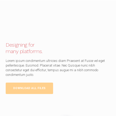
Designing for
many platforms.
Lorem ipsum condimentum ultricies diam Praesent at Fusce vel eget
pellentesque. Euismod. Placerat vitae. Nec Quisque nunc nibh
consectetur eget dui efficitur, tempus augue mi a nibh commodo
condimentum justo.
DOWNLOAD ALL FILES