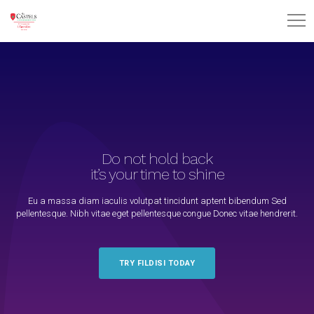
Do not hold back
it’s your time to shine
Eu a massa diam iaculis volutpat tincidunt aptent bibendum Sed
pellentesque. Nibh vitae eget pellentesque congue Donec vitae hendrerit.
TRY FILDISI TODAY