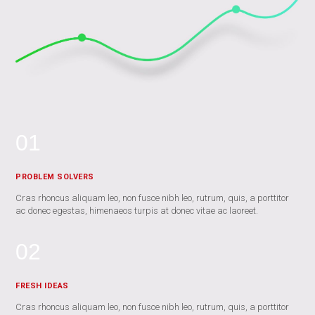
01
PROBLEM SOLVERS
Cras rhoncus aliquam leo, non fusce nibh leo, rutrum, quis, a porttitor
ac donec egestas, himenaeos turpis at donec vitae ac laoreet.
02
FRESH IDEAS
Cras rhoncus aliquam leo, non fusce nibh leo, rutrum, quis, a porttitor