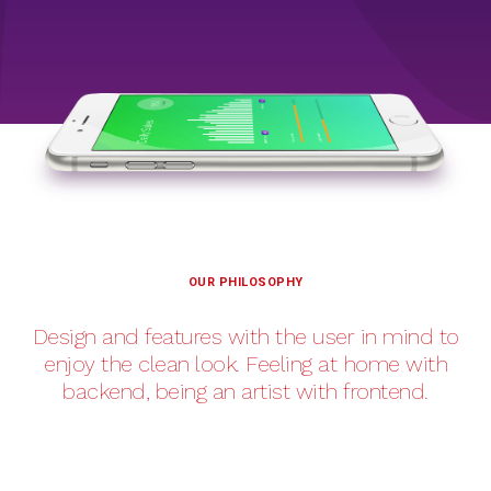
OUR PHILOSOPHY
Design and features with the user in mind to
enjoy the clean look. Feeling at home with
backend, being an artist with frontend.