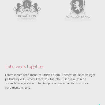
Let’s work together.
Lorem ipsum condimentum ultricies diam Praesent at Fusce vel eget
pellentesque. Euismod. Placerat vitae. Nec Quisque nunc nibh
consectetur eget dui efficitur, tempus augue mi a nibh commodo
condimentum justo.