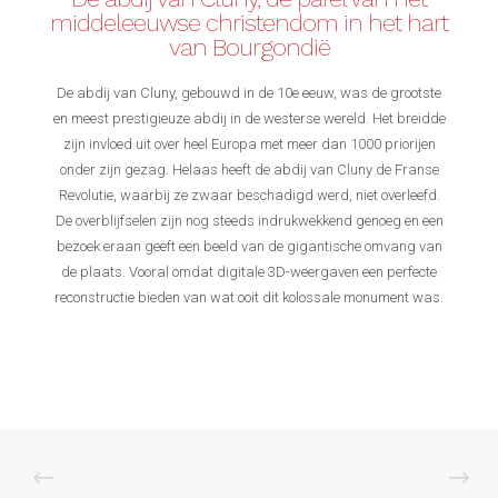
middeleeuwse christendom in het hart
van Bourgondië
De abdij van Cluny, gebouwd in de 10e eeuw, was de grootste
en meest prestigieuze abdij in de westerse wereld. Het breidde
zijn invloed uit over heel Europa met meer dan 1000 priorijen
onder zijn gezag. Helaas heeft de abdij van Cluny de Franse
Revolutie, waarbij ze zwaar beschadigd werd, niet overleefd.
De overblijfselen zijn nog steeds indrukwekkend genoeg en een
bezoek eraan geeft een beeld van de gigantische omvang van
de plaats. Vooral omdat digitale 3D-weergaven een perfecte
reconstructie bieden van wat ooit dit kolossale monument was.