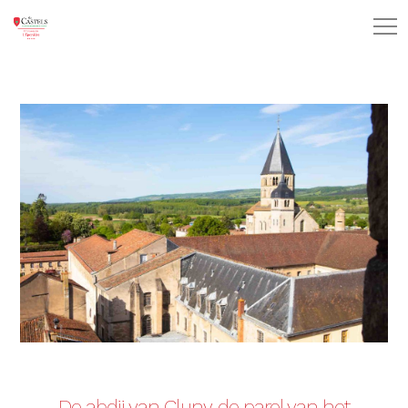
De abdij van Cluny, de parel van het