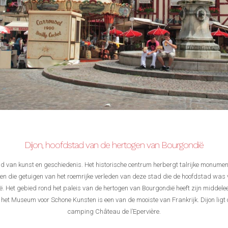
Dijon, hoofdstad van de hertogen van Bourgondië
tad van kunst en geschiedenis. Het historische centrum herbergt talrijke monumen
n die getuigen van het roemrijke verleden van deze stad die de hoofdstad was
. Het gebied rond het paleis van de hertogen van Bourgondië heeft zijn middel
het Museum voor Schone Kunsten is een van de mooiste van Frankrijk. Dijon ligt
camping Château de l’Epervière.