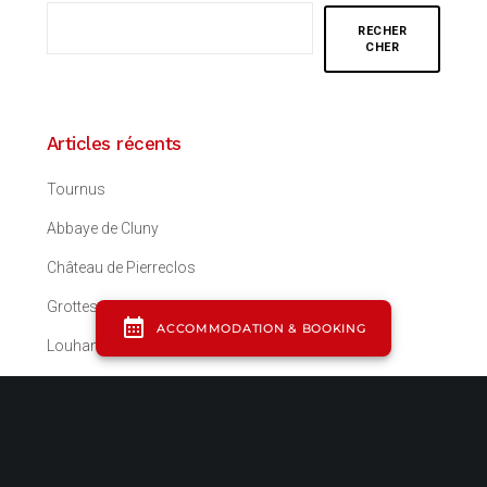
RECHER
CHER
Articles récents
Tournus
Abbaye de Cluny
Château de Pierreclos
Grottes de Blanot
Louhans
Commentaires récents
Aucun commentaire à afficher.