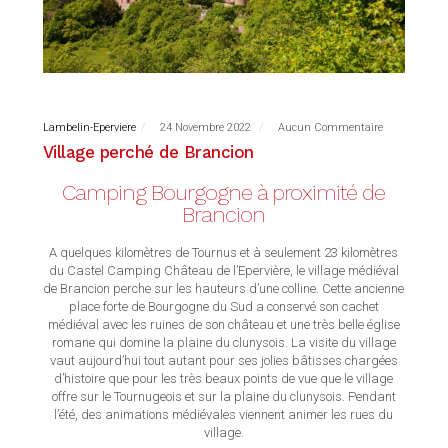
Lambelin-Eperviere
24 Novembre 2022
Aucun Commentaire
Village perché de Brancion
Camping Bourgogne à proximité de
Brancion
A quelques kilomètres de Tournus et à seulement 23 kilomètres
du Castel Camping Château de l’Epervière, le village médiéval
de Brancion perche sur les hauteurs d’une colline. Cette ancienne
place forte de Bourgogne du Sud a conservé son cachet
médiéval avec les ruines de son château et une très belle église
romane qui domine la plaine du clunysois. La visite du village
vaut aujourd’hui tout autant pour ses jolies bâtisses chargées
d’histoire que pour les très beaux points de vue que le village
offre sur le Tournugeois et sur la plaine du clunysois. Pendant
l’été, des animations médiévales viennent animer les rues du
village.