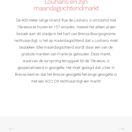
Louhans en zijn
maandagochtendmarkt
De 400 meter lange Grand’ Rue de Louhans is omzoomd met
15e-eeuwse huizen en 157 arcades. Hoewel het alleen al een
bezoek aan dit stadje in het hart van Bresse Bourguignonne
rechtvaardigt, is het op maandagochtend dat u Louhans moet
bezoeken. Elke maandagochtend wordt daar een van de
grootste markten van Frankrijk gehouden. Deze markt,
waarvan de oorsprong teruggaat tot de 13e eeuw, is
gespecialiseerd in gevogelte. Het moet gezegd dat u hier in
Bresse bent en dat het Bresse gevogelte het enige gevogelte is
met een AOC! Dit rechtvaardigt een markt!