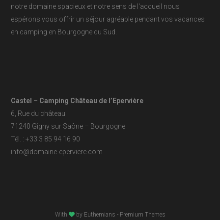
notre domaine spacieux et notre sens de l'accueil nous
espérons vous offrir un séjour agréable pendant vos vacances
en camping en Bourgogne du Sud.
Castel – Camping Château de l’Epervière
6, Rue du château
71240 Gigny sur Saône – Bourgogne
Tél. : +33 3 85 94 16 90
info@domaine-eperviere.com
With
by
Euthemians
- Premium Themes