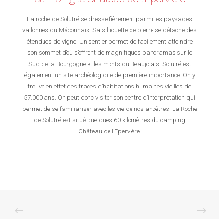
La roche de Solutré se dresse fièrement parmi les paysages
vallonnés du Mâconnais. Sa silhouette de pierre se détache des
étendues de vigne. Un sentier permet de facilement atteindre
son sommet d’où s’offrent de magnifiques panoramas sur le
Sud de la Bourgogne et les monts du Beaujolais. Solutré est
également un site archéologique de première importance. On y
trouve en effet des traces d’habitations humaines vieilles de
57.000 ans. On peut donc visiter son centre d’interprétation qui
permet de se familiariser avec les vie de nos ancêtres. La Roche
de Solutré est situé quelques 60 kilomètres du camping
Château de l’Epervière.