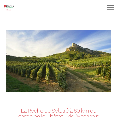
La Roche de Solutré à 60 km du
camping le Château de l’Epervière